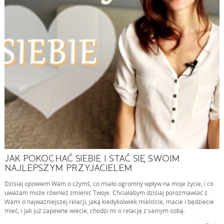
JAK POKOCHAĆ SIEBIE I STAĆ SIĘ SWOIM
NAJLEPSZYM PRZYJACIELEM
Dzisiaj opowiem Wam o czymś, co miało ogromny wpływ na moje życie, i co
uważam może również zmienić Twoje. Chciałabym dzisiaj porozmawiać z
Wami o najważniejszej relacji, jaką kiedykolwiek mieliście, macie i będziecie
mieć, i jak już zapewne wiecie, chodzi mi o relację z samym sobą.