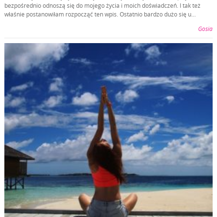
bezpośrednio odnoszą się do mojego życia i moich doświadczeń. I tak też
właśnie postanowiłam rozpocząć ten wpis. Ostatnio bardzo dużo się u…
Gosia