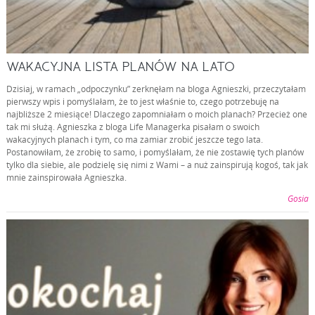
WAKACYJNA LISTA PLANÓW NA LATO
Dzisiaj, w ramach „odpoczynku” zerknęłam na bloga Agnieszki, przeczytałam
pierwszy wpis i pomyślałam, że to jest właśnie to, czego potrzebuję na
najbliższe 2 miesiące! Dlaczego zapomniałam o moich planach? Przecież one
tak mi służą. Agnieszka z bloga Life Managerka pisałam o swoich
wakacyjnych planach i tym, co ma zamiar zrobić jeszcze tego lata.
Postanowiłam, że zrobię to samo, i pomyślałam, że nie zostawię tych planów
tylko dla siebie, ale podzielę się nimi z Wami – a nuż zainspirują kogoś, tak jak
mnie zainspirowała Agnieszka.
Gosia