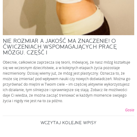
NIE ROZMIAR A JAKOŚĆ MA ZNACZENIE! O
ĆWICZENIACH WSPOMAGAJĄCYCH PRACĘ
MÓZGU. CZĘŚĆ I
Obecnie, całkowicie zaprzecza się teorii, mówiącej, że nasz mózg kształtuje
się we wczesnym dzieciństwie, a w kolejnych etapach życia pozostaje
niezmieniony. Dzisiaj wiemy już, że mózg jest plastyczny. Oznacza to, że
może się zmieniać pod wpływem nauki czy nowych doświadczeń. Można go
przyrównać do mięśni w Twoim ciele – im częściej aktywnie wykorzystujesz
ich działanie, tym silniejsze i sprawniejsze się stają. Zobacz ile możliwości
daje Ci wiedza, że można zacząć trenować w każdym momencie swojego
życia i nigdy nie jest na to za późno.
Gosia
WCZYTAJ KOLEJNE WPISY