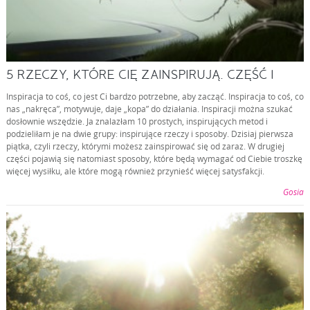
5 RZECZY, KTÓRE CIĘ ZAINSPIRUJĄ. CZĘŚĆ I
Inspiracja to coś, co jest Ci bardzo potrzebne, aby zacząć. Inspiracja to coś, co
nas „nakręca”, motywuje, daje „kopa” do działania. Inspiracji można szukać
dosłownie wszędzie. Ja znalazłam 10 prostych, inspirujących metod i
podzieliłam je na dwie grupy: inspirujące rzeczy i sposoby. Dzisiaj pierwsza
piątka, czyli rzeczy, którymi możesz zainspirować się od zaraz. W drugiej
części pojawią się natomiast sposoby, które będą wymagać od Ciebie troszkę
więcej wysiłku, ale które mogą również przynieść więcej satysfakcji.
Gosia