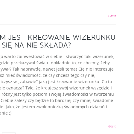
Gosia
M JEST KREOWANIE WIZERUNKU
 SIĘ NA NIE SKŁADA?
o warto zainwestować w siebie i stworzyć taki wizerunek,
ędzie przekazywał światu dokładnie to, co chcemy, żeby
ywał? Tak naprawdę, nawet jeśli temat Cię nie interesuje
sz mieć świadomość, że czy chcesz tego czy nie,
iczysz w „zabawie” jaką jest kreowanie wizerunku. Co to
bie oznacza? Tyle, że kreujesz swój wizerunek wszędzie i
 różny jest tylko poziom Twojej świadomości w tworzeniu
 Ciebie zależy czy będzie to bardziej czy mniej świadome
ie. Jako, że jestem zwolenniczką świadomych działań i
nie ;).
Gosia