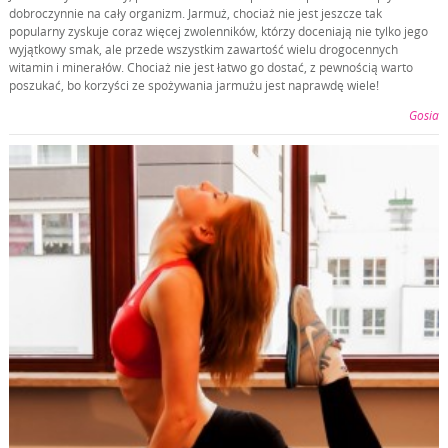
dobroczynnie na cały organizm. Jarmuż, chociaż nie jest jeszcze tak
popularny zyskuje coraz więcej zwolenników, którzy doceniają nie tylko jego
wyjątkowy smak, ale przede wszystkim zawartość wielu drogocennych
witamin i minerałów. Chociaż nie jest łatwo go dostać, z pewnością warto
poszukać, bo korzyści ze spożywania jarmużu jest naprawdę wiele!
Gosia