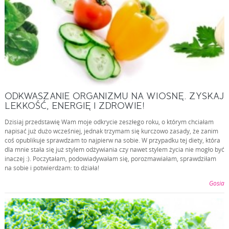
ODKWASZANIE ORGANIZMU NA WIOSNĘ. ZYSKAJ
LEKKOŚĆ, ENERGIĘ I ZDROWIE!
Dzisiaj przedstawię Wam moje odkrycie zeszłego roku, o którym chciałam
napisać już dużo wcześniej, jednak trzymam się kurczowo zasady, że zanim
coś opublikuje sprawdzam to najpierw na sobie. W przypadku tej diety, która
dla mnie stała się już stylem odżywiania czy nawet stylem życia nie mogło być
inaczej :). Poczytałam, podowiadywałam się, porozmawiałam, sprawdziłam
na sobie i potwierdzam: to działa!
Gosia