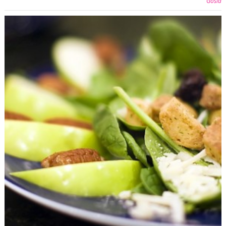
Gosia