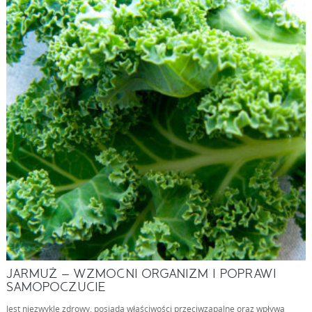
JARMUŻ – WZMOCNI ORGANIZM I POPRAWI
SAMOPOCZUCIE
Jest niezwykle zdrowy, posiada właściwości przeciwzapalne oraz wpływa