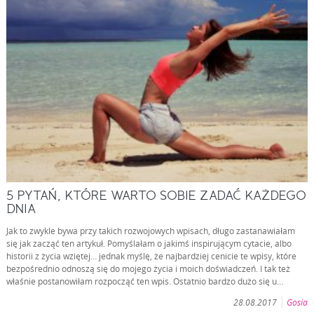
5 PYTAŃ, KTÓRE WARTO SOBIE ZADAĆ KAŻDEGO
DNIA
Jak to zwykle bywa przy takich rozwojowych wpisach, długo zastanawiałam
się jak zacząć ten artykuł. Pomyślałam o jakimś inspirującym cytacie, albo
historii z życia wziętej… jednak myślę, że najbardziej cenicie te wpisy, które
bezpośrednio odnoszą się do mojego życia i moich doświadczeń. I tak też
właśnie postanowiłam rozpocząć ten wpis. Ostatnio bardzo dużo się u…
28.08.2017
Gosia