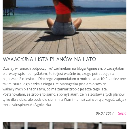
WAKACYJNA LISTA PLANÓW NA LATO
Dzisiaj, w ramach „odpoczynku” zerknęłam na bloga Agnieszki, przeczytałam
pierwszy wpis i pomyślałam, że to jest właśnie to, czego potrzebuję na
najbliższe 2 miesiące! Dlaczego zapomniałam o moich planach? Przecież one
tak mi służą. Agnieszka z bloga Life Managerka pisałam o swoich
wakacyjnych planach i tym, co ma zamiar zrobić jeszcze tego lata.
Postanowiłam, że zrobię to samo, i pomyślałam, że nie zostawię tych planów
tylko dla siebie, ale podzielę się nimi z Wami – a nuż zainspirują kogoś, tak jak
mnie zainspirowała Agnieszka.
06.07.2017
Gosia