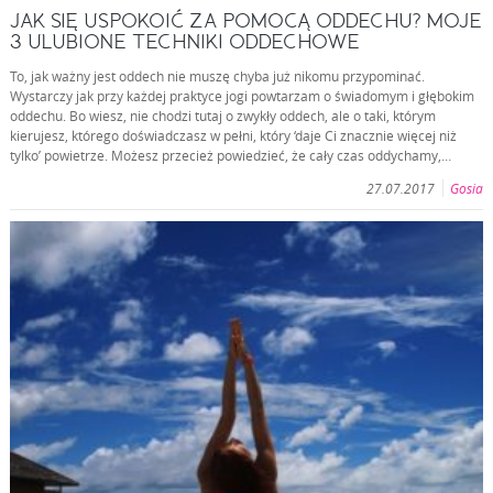
JAK SIĘ USPOKOIĆ ZA POMOCĄ ODDECHU? MOJE
3 ULUBIONE TECHNIKI ODDECHOWE
To, jak ważny jest oddech nie muszę chyba już nikomu przypominać.
Wystarczy jak przy każdej praktyce jogi powtarzam o świadomym i głębokim
oddechu. Bo wiesz, nie chodzi tutaj o zwykły oddech, ale o taki, którym
kierujesz, którego doświadczasz w pełni, który ‘daje Ci znacznie więcej niż
tylko’ powietrze. Możesz przecież powiedzieć, że cały czas oddychamy,…
27.07.2017
Gosia