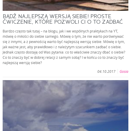
BĄDŹ NAJLEPSZĄ WERSJĄ SIEBIE! PROSTE
ĆWICZENIE, KTÓRE POZWOLI CI O TO ZADBAĆ
Bardzo często tak tutaj – na blogu, jak i we wspólnych praktykach na YT,
mówię o miłości do siebie samego. Mówię o tym, że nie warto porównywać
się z innymi, a z pewnością warto być najlepszą wersją siebie. Mówię o tym,
jak ważne jest, aby prawidłowo i z należytym szacunkiem zadbać o siebie.
Jednak często dostaję od Was pytania: co to właściwie znaczy dbać o siebie?
Co to znaczy być w dobrej relacji z samym sobą? I w końcu co to znaczy być
najlepszą wersją siebie?
04.10.2017
Gosia