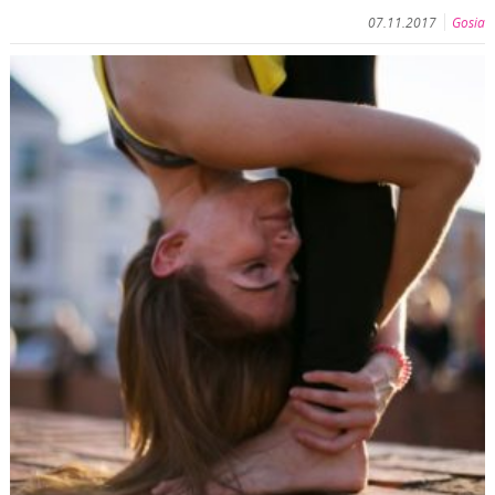
07.11.2017
Gosia