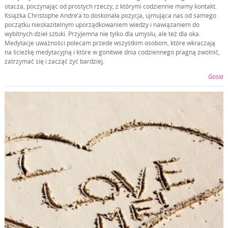
otacza, poczynając od prostych rzeczy, z którymi codziennie mamy kontakt.
Książka Christophe Andre’a to doskonała pozycja, ujmująca nas od samego
początku nieskazitelnym uporządkowaniem wiedzy i nawiązaniem do
wybitnych dzieł sztuki. Przyjemna nie tylko dla umysłu, ale też dla oka.
Medytacje uważności polecam przede wszystkim osobom, które wkraczają
na ścieżkę medytacyjną i które w gonitwie dnia codziennego pragną zwolnić,
zatrzymać się i zacząć żyć bardziej.
Gosia