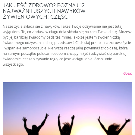
JAK JEŚĆ ZDROWO? POZNAJ 12
NAJWAŻNIEJSZYCH NAWYKÓW
ŻYWIENIOWYCH! CZĘŚĆ I
Nasze życie składa się z nawyków. Także Twoje odżywianie nie jest tutaj
wyjątkiem. To, co zjadasz w ciągu dnia składa się na całą Twoją dietę. Możesz
być jej bardziej świadomy bądź też mniej. Jako że jestem zwolenniczką
świadomego odżywiania, chcę przedstawić Ci dzisiaj przepis na zdrowe życie
i wspaniałe samopoczucie. Pierwszą rzeczą jaką powinnaś zrobić i tą, którą
na samym początku polecam osobom chcącym żyć i odżywiać się bardziej
świadomie jest zapisywanie tego, co jesz w ciągu dnia. Absolutnie
wszystkiego.
Gosia