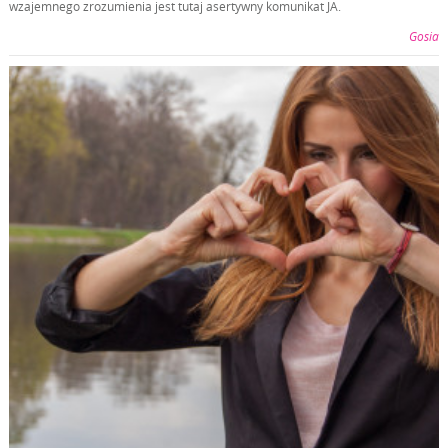
wzajemnego zrozumienia jest tutaj asertywny komunikat JA.
Gosia