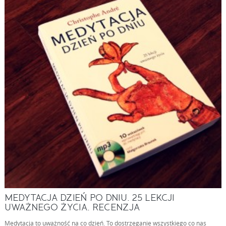
MEDYTACJA DZIEŃ PO DNIU. 25 LEKCJI
UWAŻNEGO ŻYCIA. RECENZJA
Medytacja to uważność na co dzień. To dostrzeganie wszystkiego co nas