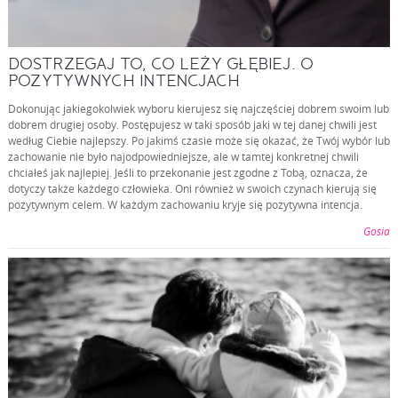
DOSTRZEGAJ TO, CO LEŻY GŁĘBIEJ. O
POZYTYWNYCH INTENCJACH
Dokonując jakiegokolwiek wyboru kierujesz się najczęściej dobrem swoim lub
dobrem drugiej osoby. Postępujesz w taki sposób jaki w tej danej chwili jest
według Ciebie najlepszy. Po jakimś czasie może się okazać, że Twój wybór lub
zachowanie nie było najodpowiedniejsze, ale w tamtej konkretnej chwili
chciałeś jak najlepiej. Jeśli to przekonanie jest zgodne z Tobą, oznacza, że
dotyczy także każdego człowieka. Oni również w swoich czynach kierują się
pozytywnym celem. W każdym zachowaniu kryje się pozytywna intencja.
Gosia