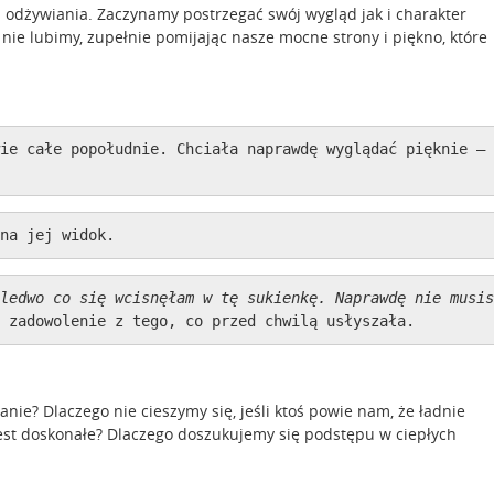
ń odżywiania. Zaczynamy postrzegać swój wygląd jak i charakter
 nie lubimy, zupełnie pomijając nasze mocne strony i piękno, które
ie całe popołudnie. Chciała naprawdę wyglądać pięknie – 
na jej widok.
ledwo co się wcisnęłam w tę sukienkę. Naprawdę nie musis
 zadowolenie z tego, co przed chwilą usłyszała.
ie? Dlaczego nie cieszymy się, jeśli ktoś powie nam, że ładnie
jest doskonałe? Dlaczego doszukujemy się podstępu w ciepłych