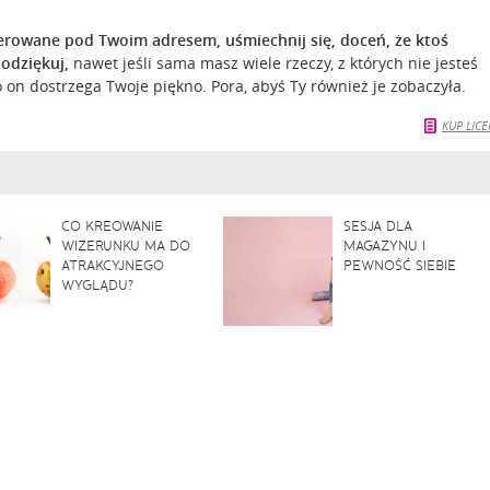
ierowane pod Twoim adresem, uśmiechnij się, doceń, że ktoś
podziękuj,
nawet jeśli sama masz wiele rzeczy, z których nie jesteś
on dostrzega Twoje piękno. Pora, abyś Ty również je zobaczyła.
KUP LICE
CO KREOWANIE
SESJA DLA
WIZERUNKU MA DO
MAGAZYNU I
ATRAKCYJNEGO
PEWNOŚĆ SIEBIE
WYGLĄDU?