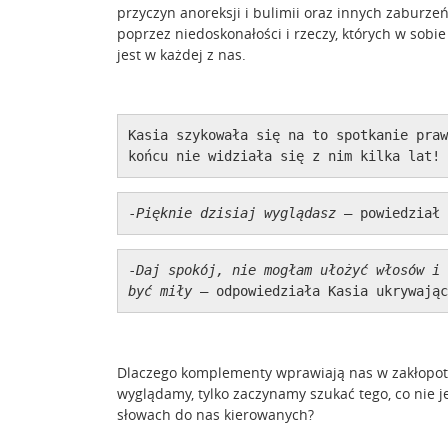
przyczyn anoreksji i bulimii oraz innych zaburze
poprzez niedoskonałości i rzeczy, których w sobie
jest w każdej z nas.
Kasia szykowała się na to spotkanie praw
końcu nie widziała się z nim kilka lat!
-
Pięknie dzisiaj wyglądasz
 – powiedział 
-
Daj spokój, nie mogłam ułożyć włosów i 
być miły
 – odpowiedziała Kasia ukrywając
Dlaczego komplementy wprawiają nas w zakłopotan
wyglądamy, tylko zaczynamy szukać tego, co nie 
słowach do nas kierowanych?