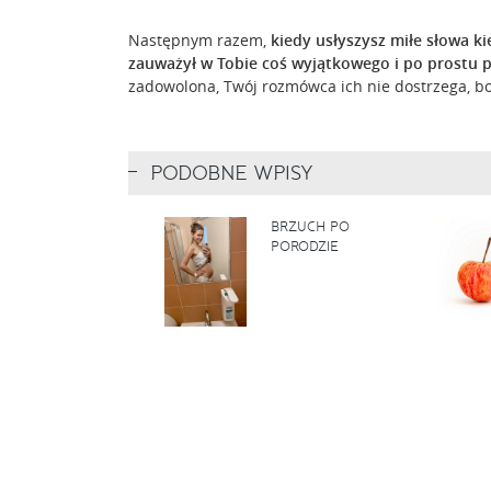
Następnym razem,
kiedy usłyszysz miłe słowa k
zauważył w Tobie coś wyjątkowego i po prostu 
zadowolona, Twój rozmówca ich nie dostrzega, bo 
PODOBNE WPISY
BRZUCH PO
PORODZIE