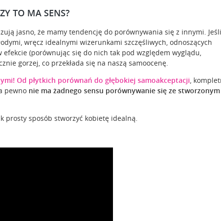
ZY TO MA SENS?
ą jasno, że mamy tendencję do porównywania się z innymi. Jeśli
łodymi, wręcz idealnymi wizerunkami szczęśliwych, odnoszących
o w efekcie (porównując się do nich tak pod względem wyglądu,
znie gorzej, co przekłada się na naszą samoocenę.
nymi! Od płytkich porównań do głębokiej samoakceptacji
, komplet
 na pewno
nie ma żadnego sensu porównywanie się ze stworzonym
ak prosty sposób stworzyć kobietę idealną.