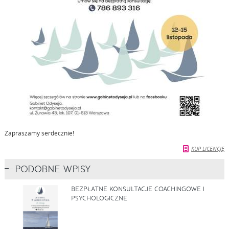
Zapraszamy serdecznie!
KUP LICENCJĘ
PODOBNE WPISY
BEZPŁATNE KONSULTACJE COACHINGOWE I
PSYCHOLOGICZNE