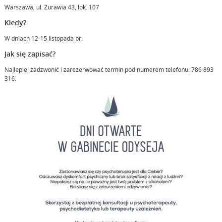
Warszawa, ul. Żurawia 43, lok. 107
Kiedy?
W dniach 12-15 listopada br.
Jak się zapisać?
Najlepiej zadzwonić i zarezerwować termin pod numerem telefonu: 786 893
316.