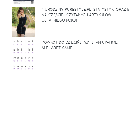
4 URODZINY PURESTYLE.PL! STATYSTYKI ORAZ 5
NAJCZĘŚCIEJ CZYTANYCH ARTYKUŁÓW
OSTATNIEGO ROKU!
POWRÓT DO DZIECIŃSTWA. STAN UP-TIME I
ALPHABET GAME