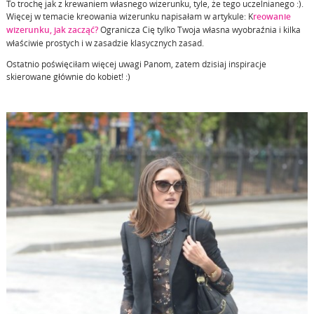
To trochę jak z krewaniem własnego wizerunku, tyle, że tego uczelnianego :).
Więcej w temacie kreowania wizerunku napisałam w artykule: K
reowanie
wizerunku, jak zacząć?
Ogranicza Cię tylko Twoja własna wyobraźnia i kilka
właściwie prostych i w zasadzie klasycznych zasad.
Ostatnio poświęciłam więcej uwagi Panom, zatem dzisiaj inspiracje
skierowane głównie do kobiet! :)