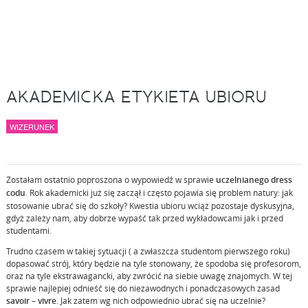
AKADEMICKA ETYKIETA UBIORU
WIZERUNEK
Zostałam ostatnio poproszona o wypowiedź w sprawie
uczelnianego dress
codu
. Rok akademicki już się zaczął i często pojawia się problem natury: jak
stosowanie ubrać się do szkoły? Kwestia ubioru wciąż pozostaje dyskusyjna,
gdyż zależy nam, aby dobrze wypaść tak przed wykładowcami jak i przed
studentami.
Trudno czasem w takiej sytuacji ( a zwłaszcza studentom pierwszego roku)
dopasować strój, który będzie na tyle stonowany, że spodoba się profesorom,
oraz na tyle ekstrawagancki, aby zwrócić na siebie uwagę znajomych. W tej
sprawie najlepiej odnieść się do niezawodnych i ponadczasowych zasad
savoir – vivre
. Jak zatem wg nich odpowiednio ubrać się na uczelnie?