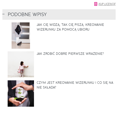
KUP LICENCJĘ
PODOBNE WPISY
JAK CIĘ WIDZĄ, TAK CIĘ PISZĄ. KREOWANIE
WIZERUNKU ZA POMOCĄ UBIORU
JAK ZROBIĆ DOBRE PIERWSZE WRAŻENIE?
CZYM JEST KREOWANIE WIZERUNKU I CO SIĘ NA
NIE SKŁADA?