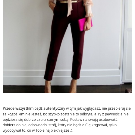
Przede wszystkim bądź autentyczny
w tym jak wyglądasz, nie przebieraj się
za kogoś kim nie jesteś, bo szybko zostanie to odkryte, a Ty z pewnością nie
będziesz się dobrze czuł z samym sobą! Postaw na swoją osobowość i
dobierz do niej odpowiedni strój, który nie będzie Cię krępował, tylko
wydobywał to, co w Tobie najpiękniejsze :).