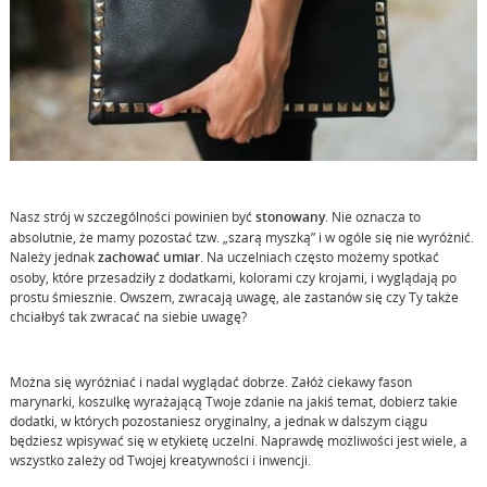
Nasz strój w szczególności powinien być
stonowany
. Nie oznacza to
absolutnie, że mamy pozostać tzw. „szarą myszką” i w ogóle się nie wyróżnić.
Należy jednak
zachować umiar
. Na uczelniach często możemy spotkać
osoby, które przesadziły z dodatkami, kolorami czy krojami, i wyglądają po
prostu śmiesznie. Owszem, zwracają uwagę, ale zastanów się czy Ty także
chciałbyś tak zwracać na siebie uwagę?
Można się wyróżniać i nadal wyglądać dobrze. Załóż ciekawy fason
marynarki, koszulkę wyrażającą Twoje zdanie na jakiś temat, dobierz takie
dodatki, w których pozostaniesz oryginalny, a jednak w dalszym ciągu
będziesz wpisywać się w etykietę uczelni. Naprawdę możliwości jest wiele, a
wszystko zależy od Twojej kreatywności i inwencji.