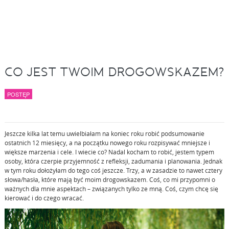
CO JEST TWOIM DROGOWSKAZEM?
POSTĘP
Jeszcze kilka lat temu uwielbiałam na koniec roku robić podsumowanie
ostatnich 12 miesięcy, a na początku nowego roku rozpisywać mniejsze i
większe marzenia i cele. I wiecie co? Nadal kocham to robić, jestem typem
osoby, która czerpie przyjemność z refleksji, zadumania i planowania. Jednak
w tym roku dołożyłam do tego coś jeszcze. Trzy, a w zasadzie to nawet cztery
słowa/hasła, które mają być moim drogowskazem. Coś, co mi przypomni o
ważnych dla mnie aspektach – związanych tylko ze mną. Coś, czym chcę się
kierować i do czego wracać.