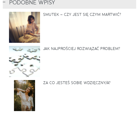
PODOBNE WPISY
SMUTEK – CZY JEST SIĘ CZYM MARTWIĆ?
JAK NAJPROŚCIEJ ROZWIĄZAĆ PROBLEM?
ZA CO JESTEŚ SOBIE WDZIĘCZNY/A?