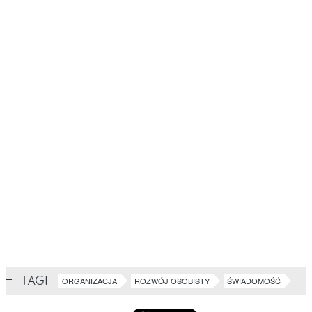
TAGI
ORGANIZACJA
ROZWÓJ OSOBISTY
ŚWIADOMOŚĆ