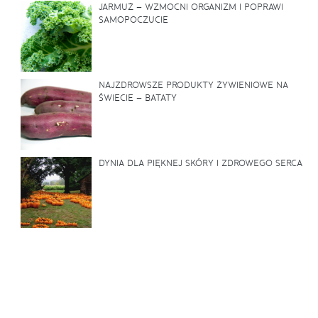
JARMUŻ – WZMOCNI ORGANIZM I POPRAWI
SAMOPOCZUCIE
NAJZDROWSZE PRODUKTY ŻYWIENIOWE NA
ŚWIECIE – BATATY
DYNIA DLA PIĘKNEJ SKÓRY I ZDROWEGO SERCA