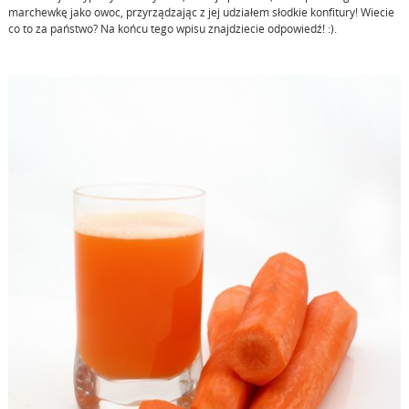
marchewkę jako owoc, przyrządzając z jej udziałem słodkie konfitury! Wiecie
co to za państwo? Na końcu tego wpisu znajdziecie odpowiedź! :).