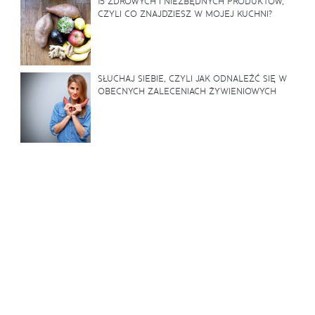
15 ZDROWYCH I NIEZBĘDNYCH PRODUKTÓW,
CZYLI CO ZNAJDZIESZ W MOJEJ KUCHNI?
SŁUCHAJ SIEBIE, CZYLI JAK ODNALEŹĆ SIĘ W
OBECNYCH ZALECENIACH ŻYWIENIOWYCH