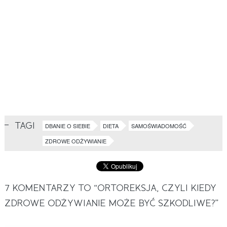
TAGI
DBANIE O SIEBIE
DIETA
SAMOŚWIADOMOŚĆ
ZDROWE ODŻYWIANIE
7
KOMENTARZY TO “ORTOREKSJA, CZYLI KIEDY
ZDROWE ODŻYWIANIE MOŻE BYĆ SZKODLIWE?”