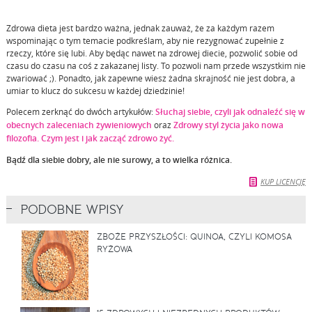
Zdrowa dieta jest bardzo ważna, jednak zauważ, że za każdym razem
wspominając o tym temacie podkreślam, aby nie rezygnować zupełnie z
rzeczy, które się lubi. Aby będąc nawet na zdrowej diecie, pozwolić sobie od
czasu do czasu na coś z zakazanej listy. To pozwoli nam przede wszystkim nie
zwariować ;). Ponadto, jak zapewne wiesz żadna skrajność nie jest dobra, a
umiar to klucz do sukcesu w każdej dziedzinie!
Polecem zerknąć do dwóch artykułów:
Słuchaj siebie, czyli jak odnaleźć się w
obecnych zaleceniach żywieniowych
oraz
Zdrowy styl życia jako nowa
filozofia. Czym jest i jak zacząć zdrowo żyć.
Bądź dla siebie dobry, ale nie surowy, a to wielka różnica.
KUP LICENCJĘ
PODOBNE WPISY
ZBOŻE PRZYSZŁOŚCI: QUINOA, CZYLI KOMOSA
RYŻOWA