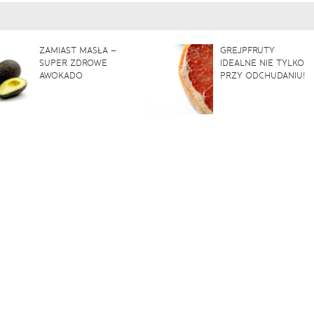
ZAMIAST MASŁA –
GREJPFRUTY
SUPER ZDROWE
IDEALNE NIE TYLKO
AWOKADO
PRZY ODCHUDANIU!