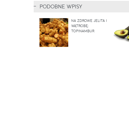
PODOBNE WPISY
NA ZDROWE JELITA I
WĄTROBĘ:
TOPINAMBUR