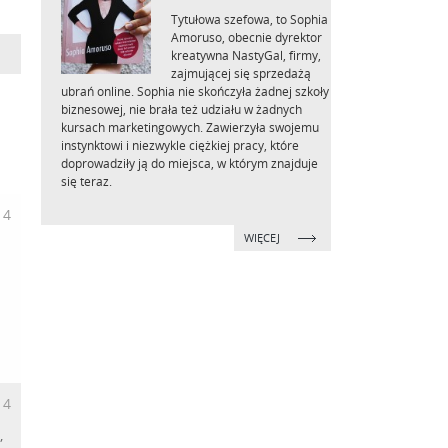
Tytułowa szefowa, to Sophia
Amoruso, obecnie dyrektor
kreatywna NastyGal, firmy,
zajmującej się sprzedażą
ubrań online. Sophia nie skończyła żadnej szkoły
biznesowej, nie brała też udziału w żadnych
kursach marketingowych. Zawierzyła swojemu
instynktowi i niezwykle ciężkiej pracy, które
doprowadziły ją do miejsca, w którym znajduje
się teraz.
14
WIĘCEJ
14
,