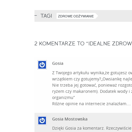
TAGI
ZDROWE ODŻYWIANIE
2
KOMENTARZE TO “IDEALNE ZDROWE
Gosia
Z Twojego artykułu wynika,że gotujesz o
wrzątkiem czy gotujemy?,,Owsiankę najlep
Nie trzeba jej gotować, ponieważ rozgoto
ryżem czy makaronem). Dodatek wody i z
organizmu”
Różne opinie na internecie znalazłam….
Gosia Mostowska
Dzięki Gosia za komentarz. Rzeczywiście